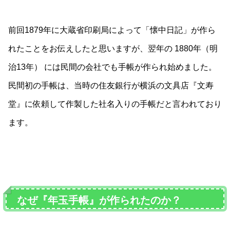
前回1879年に大蔵省印刷局によって「懐中日記」が作ら
れたことをお伝えしたと思いますが、翌年の 1880年（明
治13年） には民間の会社でも手帳が作られ始めました。
民間初の手帳は、当時の住友銀行が横浜の文具店『文寿
堂』に依頼して作製した社名入りの手帳だと言われており
ます。
なぜ『年玉手帳』が作られたのか？