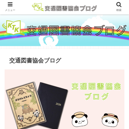
メニュー
検索
交通図書協会ブログ