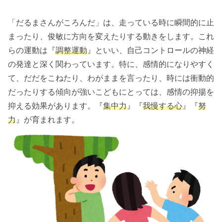
「だるまさんがころんだ」は、走っている時に瞬間的に止
まったり、俊敏に方向を変えたりする動きをします。これ
らの運動は『
調整運動
』といい、自己コントロールの神経
の発達と深く関わっています。特に、感情的になりやすく
て、だだをこねたり、わがままを言ったり、時には衝動的
だったりする傾向が強いこどもにとっては、感情の抑揚を
抑える効果があります。『
集中力
』『
我慢する心
』『
努
力
』が育まれます。