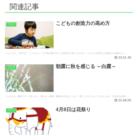
関連記事
こどもの創造力の高め方
ブログ
こんにちは。小宮です。 こどもにとって大切な能力の1つに創造力が挙げられます。これからの時代には創造力が必要だとい...
23.01.30
朝露に秋を感じる ～白露～
ブログ
こんにちは、藤島です。9月に入り、暑さも一段落。朝晩は大分涼しくなり、過ごしやすくなってきましたね。 9月8日は白露 ...
22.09.05
4月8日は花祭り
ブログ