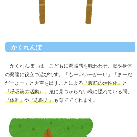
かくれんぼ
「かくれんぼ」は、こどもに緊張感を味わわせ、脳や身体
の発達に役立つ遊びです。「もーいいーかーい」「まーだ
だーよー」と大声を出すことによる
『腹筋の活性化』
と
『呼吸筋の活動』
、鬼に見つからない様に隠れている間、
『体幹』
や
『忍耐力
』
も育ててくれます。