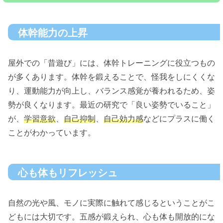
体幹能力の上昇
屋外での「昔遊び」には、体幹トレーニングに役立つもの
が多くあります。体幹を鍛えることで、怪我をしにくくな
り、運動能力が向上し、バランス感覚が養われるため、姿
勢が良くなります。最近の研究で「良い姿勢でいること」
が、
学習意欲
、
自己抑制
、
自己効力感
などにプラスに働く
ことがわかっています。
心も体もリフレッシュ
自然の光や風、モノに実際に触れて感じるということがこ
どもには大切です。五感が鍛えられ、心も体も開放的にな