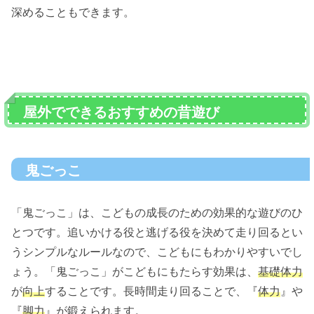
深めることもできます。
屋外でできるおすすめの昔遊び
鬼ごっこ
「鬼ごっこ」は、こどもの成長のための効果的な遊びのひ
とつです。追いかける役と逃げる役を決めて走り回るとい
うシンプルなルールなので、こどもにもわかりやすいでし
ょう。「鬼ごっこ」がこどもにもたらす効果は、
基礎体力
が
向上
することです。長時間走り回ることで、『
体力
』や
『
脚力
』が鍛えられます。