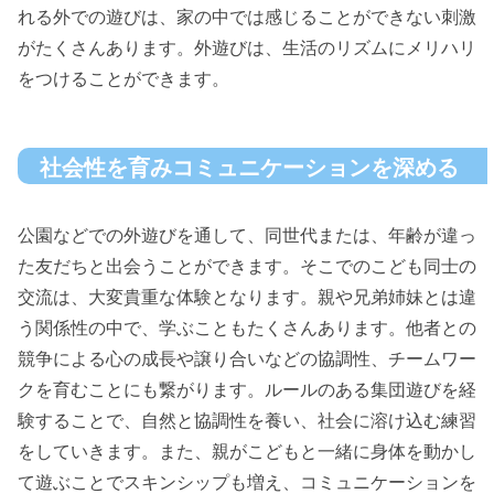
れる外での遊びは、家の中では感じることができない刺激
がたくさんあります。外遊びは、生活のリズムにメリハリ
をつけることができます。
社会性を育みコミュニケーションを深める
公園などでの外遊びを通して、同世代または、年齢が違っ
た友だちと出会うことができます。そこでのこども同士の
交流は、大変貴重な体験となります。親や兄弟姉妹とは違
う関係性の中で、学ぶこともたくさんあります。他者との
競争による心の成長や譲り合いなどの協調性、チームワー
クを育むことにも繋がります。ルールのある集団遊びを経
験することで、自然と協調性を養い、社会に溶け込む練習
をしていきます。また、親がこどもと一緒に身体を動かし
て遊ぶことでスキンシップも増え、コミュニケーションを