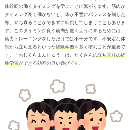
体幹筋の働くタイミングを学ぶことに繋がります。筋肉が
タイミング良く働かないと、体が不意にバランスを崩した
際、立ち直ることができずに転倒してしまうこともありま
す。このタイミング良く筋肉が働くようにするためには、
筋力トレーニングをしただけでは不十分です。不安定な体
制から立ち直るといった
経験学習
を多く積むことが重要で
す。「おしくらまんじゅう」は、たくさんの
立ち直りの経
験学習
ができる効率の良い遊びです。