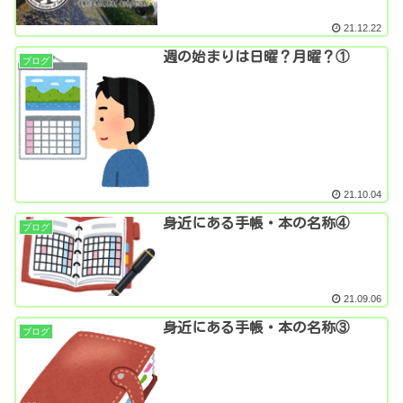
21.12.22
週の始まりは日曜？月曜？①
ブログ
21.10.04
身近にある手帳・本の名称④
ブログ
21.09.06
身近にある手帳・本の名称③
ブログ