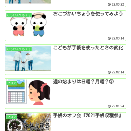
22.03.22
おこづかいちょうを使ってみよう
ぼうけんてちょう
22.03.14
こどもが手帳を使ったときの変化
ぼうけんてちょう
22.02.14
週の始まりは日曜？月曜？②
ブログ
22.01.24
手帳のオフ会『2021手帳収穫祭』
ブログ