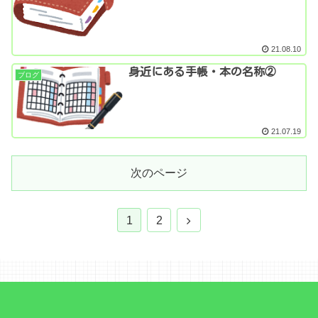
21.08.10
身近にある手帳・本の名称②
ブログ
21.07.19
次のページ
1
2