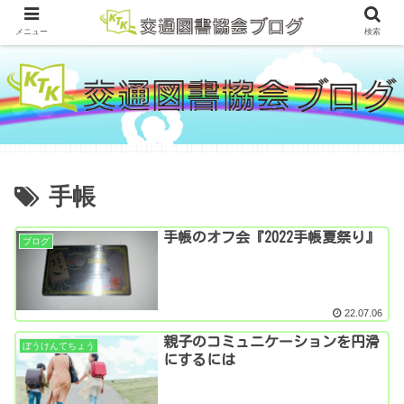
メニュー
検索
手帳
手帳のオフ会『2022手帳夏祭り』
ブログ
22.07.06
親子のコミュニケーションを円滑
ぼうけんてちょう
にするには