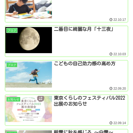
22.10.17
二番目に綺麗な月「十三夜」
ブログ
22.10.03
こどもの自己効力感の高め方
ブログ
22.09.20
東京くらしのフェスティバル2022
お知らせ
出展のお知らせ
22.09.14
朝露に秋を感じる ～白露～