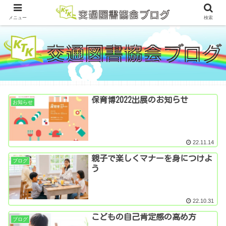
メニュー
検索
保育博2022出展のお知らせ
お知らせ
22.11.14
親子で楽しくマナーを身につけよ
ブログ
う
22.10.31
こどもの自己肯定感の高め方
ブログ