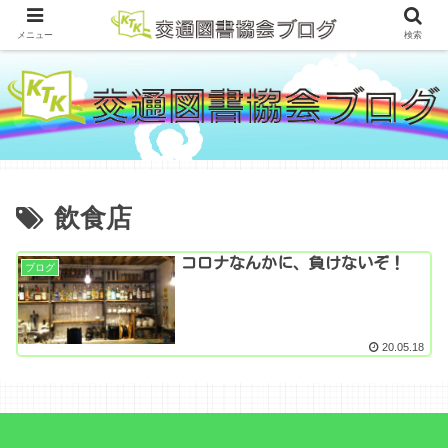
メニュー
検索
飲食店
コロナなんかに、負けないぞ！
ブログ
20.05.18