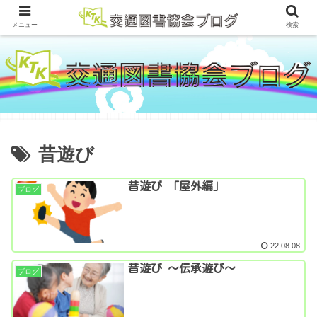
メニュー
検索
昔遊び
昔遊び 「屋外編」
ブログ
22.08.08
昔遊び ～伝承遊び～
ブログ