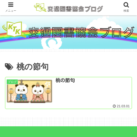
メニュー
検索
桃の節句
桃の節句
ブログ
21.03.01